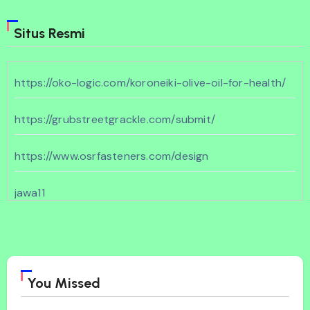
Situs Resmi
https://oko-logic.com/koroneiki-olive-oil-for-health/
https://grubstreetgrackle.com/submit/
https://www.osrfasteners.com/design
jawa11
https://www.andersoncohumane.org/
bento11
You Missed
https://www.geocities.ws/cenat/joker11/