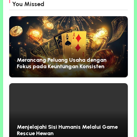
You Missed
https://www.geocities.ws/cenat/joker11/
https://www.vernonparkgym.com/
Merancang Peluang Usaha dengan
Fokus pada Keuntungan Konsisten
Ruang Refleksi Usaha 10 Mei 2026
Menjelajahi Sisi Humanis Melalui Game
Rescue Hewan