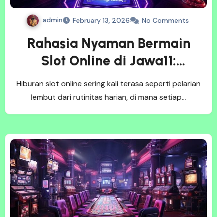
admin
February 13, 2026
No Comments
Rahasia Nyaman Bermain
Slot Online di Jawa11:
Panduan Santai untuk
Hiburan slot online sering kali terasa seperti pelarian
Pemula
lembut dari rutinitas harian, di mana setiap…