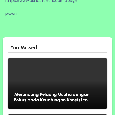
https://www.osrfasteners.com/design
jawa11
https://www.andersoncohumane.org/
bento11
You Missed
https://www.geocities.ws/cenat/joker11/
https://www.vernonparkgym.com/
Merancang Peluang Usaha dengan
Fokus pada Keuntungan Konsisten
Ruang Refleksi Usaha 10 Mei 2026