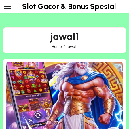
Skip
Slot Gacor & Bonus Spesial
to
content
jawa11
Home
jawa11