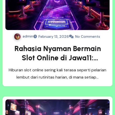
admin
February 13, 2026
No Comments
Rahasia Nyaman Bermain
Slot Online di Jawa11:
Panduan Santai untuk
Hiburan slot online sering kali terasa seperti pelarian
Pemula
lembut dari rutinitas harian, di mana setiap…