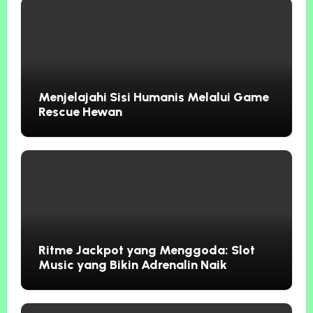
Menjelajahi Sisi Humanis Melalui Game
Rescue Hewan
Ritme Jackpot yang Menggoda: Slot
Music yang Bikin Adrenalin Naik