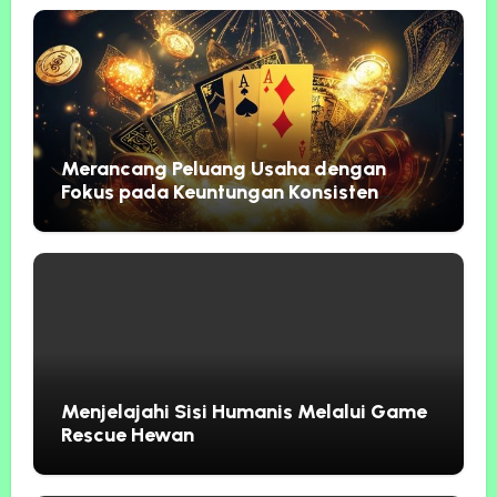
https://www.vernonparkgym.com/
Merancang Peluang Usaha dengan
Fokus pada Keuntungan Konsisten
Ruang Refleksi Usaha 10 Mei 2026
Menjelajahi Sisi Humanis Melalui Game
Rescue Hewan