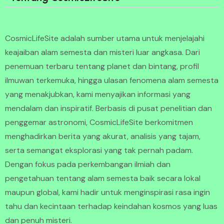
CosmicLifeSite adalah sumber utama untuk menjelajahi
keajaiban alam semesta dan misteri luar angkasa. Dari
penemuan terbaru tentang planet dan bintang, profil
ilmuwan terkemuka, hingga ulasan fenomena alam semesta
yang menakjubkan, kami menyajikan informasi yang
mendalam dan inspiratif. Berbasis di pusat penelitian dan
penggemar astronomi, CosmicLifeSite berkomitmen
menghadirkan berita yang akurat, analisis yang tajam,
serta semangat eksplorasi yang tak pernah padam.
Dengan fokus pada perkembangan ilmiah dan
pengetahuan tentang alam semesta baik secara lokal
maupun global, kami hadir untuk menginspirasi rasa ingin
tahu dan kecintaan terhadap keindahan kosmos yang luas
dan penuh misteri.