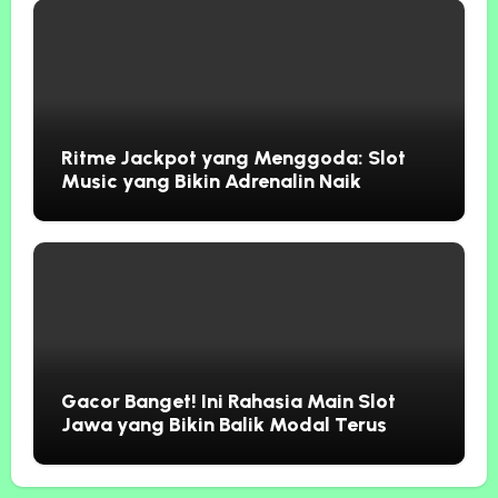
Ritme Jackpot yang Menggoda: Slot
Music yang Bikin Adrenalin Naik
Gacor Banget! Ini Rahasia Main Slot
Jawa yang Bikin Balik Modal Terus