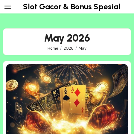
Skip
Slot Gacor & Bonus Spesial
to
content
May 2026
Home
2026
May