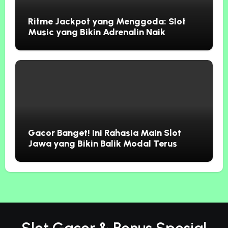
Ritme Jackpot yang Menggoda: Slot
Music yang Bikin Adrenalin Naik
Gacor Banget! Ini Rahasia Main Slot
Jawa yang Bikin Balik Modal Terus