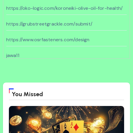
https://oko-logic.com/koroneiki-olive-oil-for-health/
https://grubstreetgrackle.com/submit/
https://www.osrfasteners.com/design
jawa11
https://www.andersoncohumane.org/
bento11
You Missed
https://www.geocities.ws/cenat/joker11/
https://www.vernonparkgym.com/